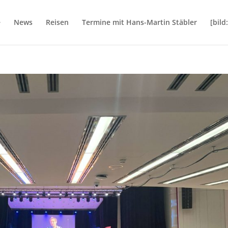
e
News
Reisen
Termine mit Hans-Martin Stäbler
[bil