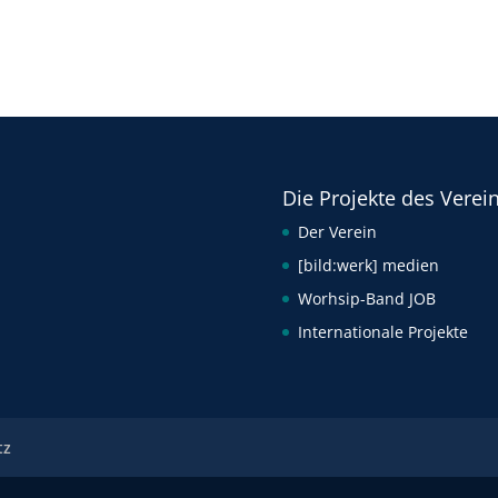
Die Projekte des Verei
Der Verein
[bild:werk] medien
Worhsip-Band JOB
Internationale Projekte
tz