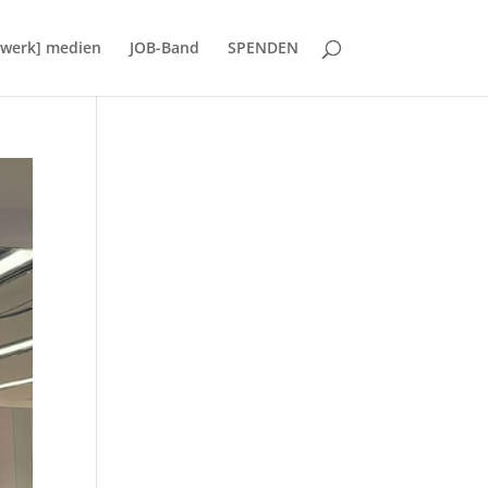
d:werk] medien
JOB-Band
SPENDEN