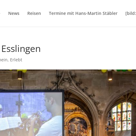
e
News
Reisen
Termine mit Hans-Martin Stäbler
[bil
 Esslingen
mein
,
Erlebt