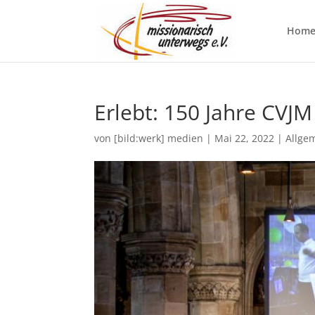
Hom
Erlebt: 150 Jahre CVJM
von
[bild:werk] medien
|
Mai 22, 2022
|
Allge