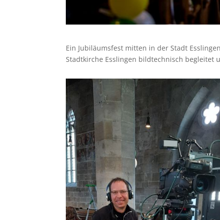
Ein Jubiläumsfest mitten in der Stadt Essling
Stadtkirche Esslingen bildtechnisch begleitet