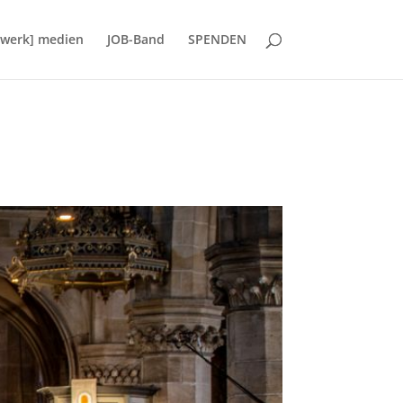
d:werk] medien
JOB-Band
SPENDEN