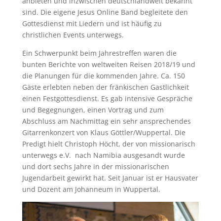
anbieten und inzwischen deutschlandweit bekannt
sind. Die eigene Jesus Online Band begleitete den
Gottesdienst mit Liedern und ist häufig zu
christlichen Events unterwegs.
Ein Schwerpunkt beim Jahrestreffen waren die
bunten Berichte von weltweiten Reisen 2018/19 und
die Planungen für die kommenden Jahre. Ca. 150
Gäste erlebten neben der fränkischen Gastlichkeit
einen Festgottesdienst. Es gab intensive Gespräche
und Begegnungen, einen Vortrag und zum
Abschluss am Nachmittag ein sehr ansprechendes
Gitarrenkonzert von Klaus Göttler/Wuppertal. Die
Predigt hielt Christoph Höcht, der von missionarisch
unterwegs e.V. nach Namibia ausgesandt wurde
und dort sechs Jahre in der missionarischen
Jugendarbeit gewirkt hat. Seit Januar ist er Hausvater
und Dozent am Johanneum in Wuppertal.